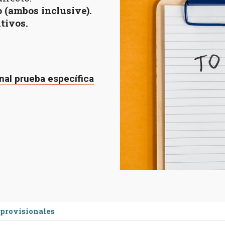
io (ambos inclusive)
.
itivos.
nal prueba específica
 provisionales