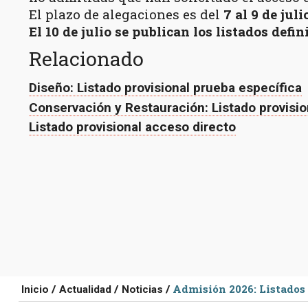
El plazo de alegaciones es del
7 al 9 de jul
El
10 de julio
se publican los listados defin
Relacionado
Diseño: Listado provisional prueba específica
Conservación y Restauración: Listado provisio
Listado provisional acceso directo
Tú
Admisión 2026: Listados
Inicio
Actualidad
Noticias
estás